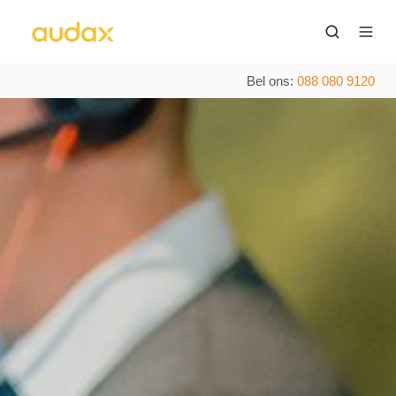
Bel ons:
088 080 9120