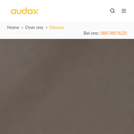
Home
Over ons
Nieuws
Bel ons:
088 080 9120