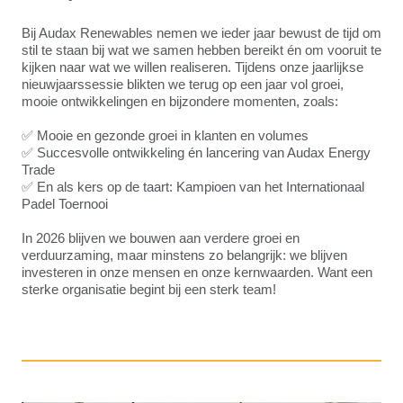
Bij Audax Renewables nemen we ieder jaar bewust de tijd om
stil te staan bij wat we samen hebben bereikt én om vooruit te
kijken naar wat we willen realiseren. Tijdens onze jaarlijkse
nieuwjaarssessie blikten we terug op een jaar vol groei,
mooie ontwikkelingen en bijzondere momenten, zoals:
✅ Mooie en gezonde groei in klanten en volumes
✅ Succesvolle ontwikkeling én lancering van Audax Energy
Trade
✅ En als kers op de taart: Kampioen van het Internationaal
Padel Toernooi
In 2026 blijven we bouwen aan verdere groei en
verduurzaming, maar minstens zo belangrijk: we blijven
investeren in onze mensen en onze kernwaarden. Want een
sterke organisatie begint bij een sterk team!