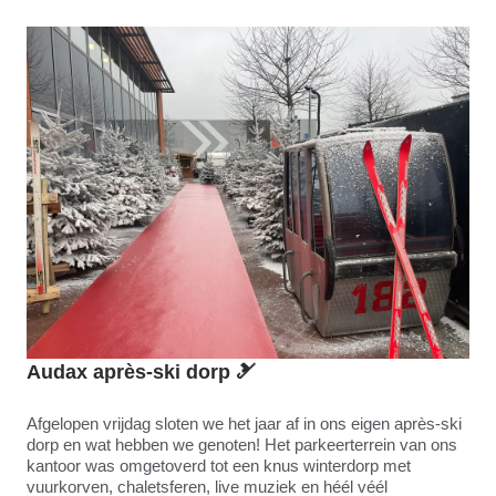
Audax après-ski dorp
🎿
Afgelopen vrijdag sloten we het jaar af in ons eigen après-ski
dorp en wat hebben we genoten! Het parkeerterrein van ons
kantoor was omgetoverd tot een knus winterdorp met
vuurkorven, chaletsferen, live muziek en héél véél