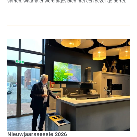
samen, waarna er werd afgesloten met een gezellige borrel.
Nieuwjaarssessie 2026