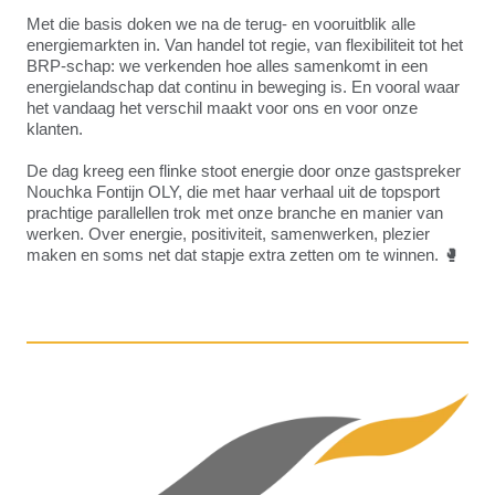
Met die basis doken we na de terug- en vooruitblik alle
energiemarkten in. Van handel tot regie, van flexibiliteit tot het
BRP-schap: we verkenden hoe alles samenkomt in een
energielandschap dat continu in beweging is. En vooral waar
het vandaag het verschil maakt voor ons en voor onze
klanten.
De dag kreeg een flinke stoot energie door onze gastspreker
Nouchka Fontijn OLY, die met haar verhaal uit de topsport
prachtige parallellen trok met onze branche en manier van
werken. Over energie, positiviteit, samenwerken, plezier
maken en soms net dat stapje extra zetten om te winnen. 🥊