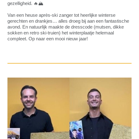
gezelligheid. 🔥🏔️
Van een heuse après-ski zanger tot heerlijke winterse
gerechten en drankjes… alles droeg bij aan een fantastische
avond. En natuurlijk maakte de dresscode (mutsen, dikke
sokken en retro ski-truien) het winterplaatje helemaal
compleet. Op naar een mooi nieuw jaar!