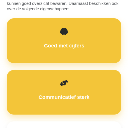
kunnen goed overzicht bewaren. Daarnaast beschikken ook
over de volgende eigenschappen:
Goed met cijfers
Communicatief sterk