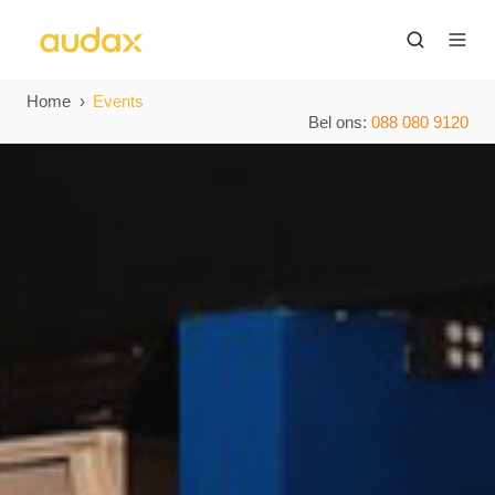
Home
Events
Bel ons:
088 080 9120