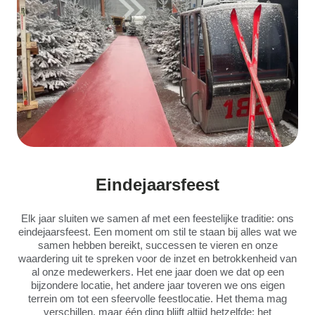
Eindejaarsfeest
Elk jaar sluiten we samen af met een feestelijke traditie: ons
eindejaarsfeest. Een moment om stil te staan bij alles wat we
samen hebben bereikt, successen te vieren en onze
waardering uit te spreken voor de inzet en betrokkenheid van
al onze medewerkers. Het ene jaar doen we dat op een
bijzondere locatie, het andere jaar toveren we ons eigen
terrein om tot een sfeervolle feestlocatie. Het thema mag
verschillen, maar één ding blijft altijd hetzelfde: het