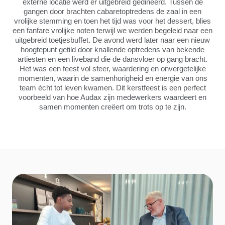
externe locatie werd er uitgebreid gedineerd. Tussen de
gangen door brachten cabaretoptredens de zaal in een
vrolijke stemming en toen het tijd was voor het dessert, blies
een fanfare vrolijke noten terwijl we werden begeleid naar een
uitgebreid toetjesbuffet. De avond werd later naar een nieuw
hoogtepunt getild door knallende optredens van bekende
artiesten en een liveband die de dansvloer op gang bracht.
Het was een feest vol sfeer, waardering en onvergetelijke
momenten, waarin de samenhorigheid en energie van ons
team écht tot leven kwamen. Dit kerstfeest is een perfect
voorbeeld van hoe Audax zijn medewerkers waardeert en
samen momenten creëert om trots op te zijn.