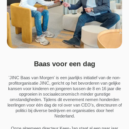
Baas voor een dag
'JINC Baas van Morgen' is een jaarlijks initiatief van de non-
profitorganisatie JINC, gericht op het bevorderen van gelijke
kansen voor kinderen en jongeren tussen de 8 en 16 jaar die
opgroeien in sociaaleconomisch minder gunstige
omstandigheden. Tijdens dit evenement nemen honderden
leerlingen voor één dag de rol over van CEO's, directeuren of
politici bij diverse bedrijven en organisaties door heel
Nederland.
Onze algemeen directeur Kees-Jan staat al een paar jaar