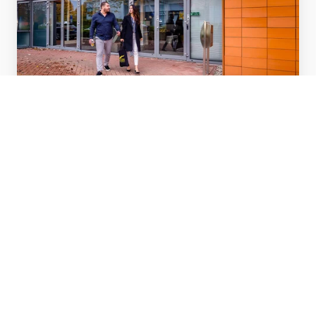
Vacatures
Bekijk meer
Vakgebieden