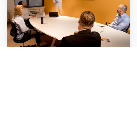
Business development
Bekijk meer
Legal