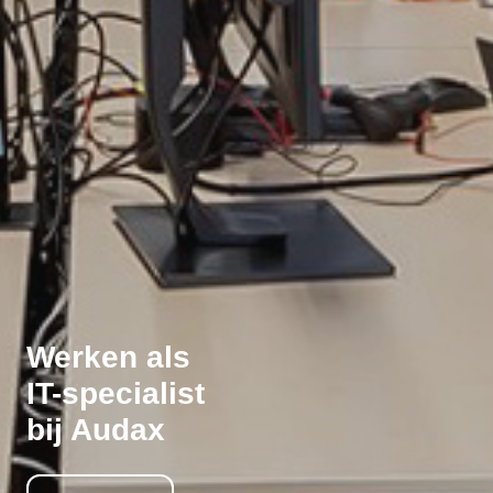
Werken als
IT-specialist
bij Audax