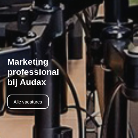
Marketing
professional
bij Audax
Alle vacatures