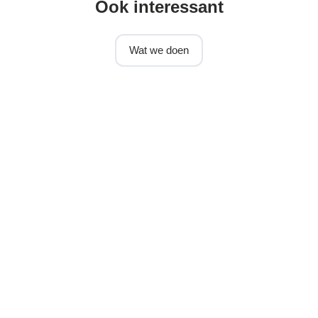
Ook interessant
Wat we doen
Business
development
Business development
Bekijk meer