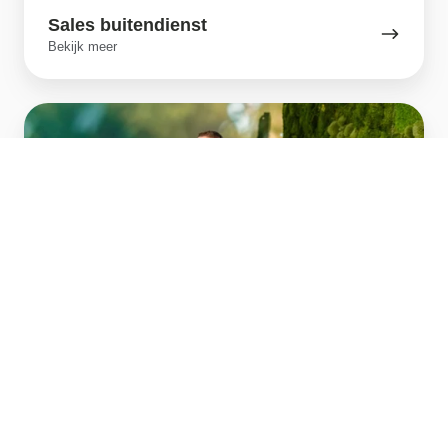
Sales buitendienst
Bekijk meer
Klantenservice
Klantenservice
Bekijk meer