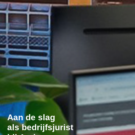
Aan de slag
als bedrijfsjurist