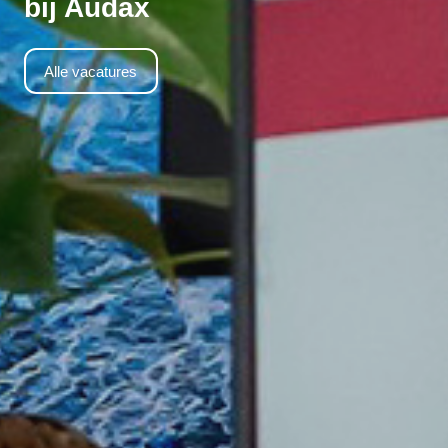
bij Audax
Alle vacatures