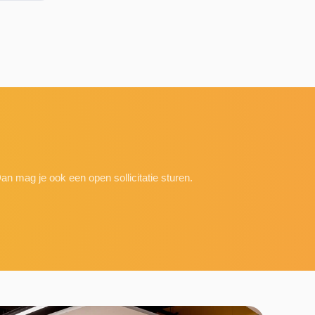
an mag je ook een open sollicitatie sturen.