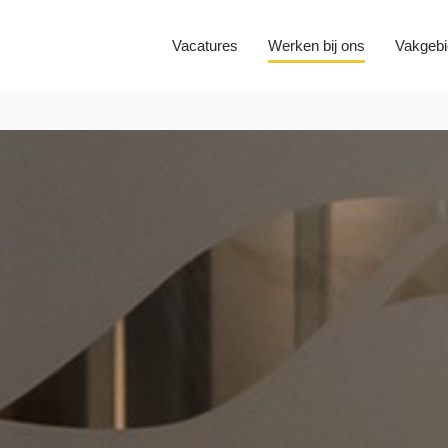
Vacatures
Werken bij ons
Vakgeb