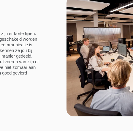
jn er korte lijnen.
l geschakeld worden
n communicatie is
kennen ze jou bij
e manier gedeeld.
 uitvoeren van zijn of
we niet zomaar aan
n goed gevierd