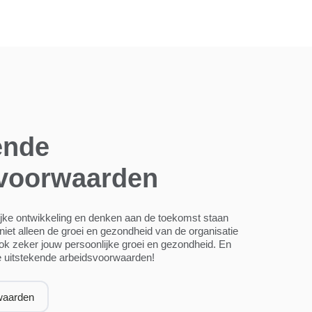
ende
svoorwaarden
ijke ontwikkeling en denken aan de toekomst staan
 niet alleen de groei en gezondheid van de organisatie
ook zeker jouw persoonlijke groei en gezondheid. En
ze uitstekende arbeidsvoorwaarden!
waarden