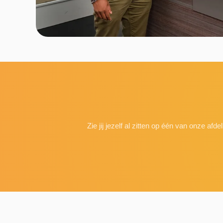
Zie jij jezelf al zitten op één van onze a