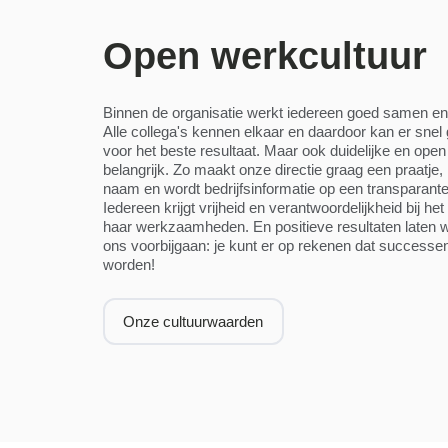
Open werkcultuur
Binnen de organisatie werkt iedereen goed samen en zi
Alle collega's kennen elkaar en daardoor kan er sne
voor het beste resultaat. Maar ook duidelijke en ope
belangrijk. Zo maakt onze directie graag een praatje, 
naam en wordt bedrijfsinformatie op een transparant
Iedereen krijgt vrijheid en verantwoordelijkheid bij het
haar werkzaamheden. En positieve resultaten laten 
ons voorbijgaan: je kunt er op rekenen dat successe
worden!
Onze cultuurwaarden