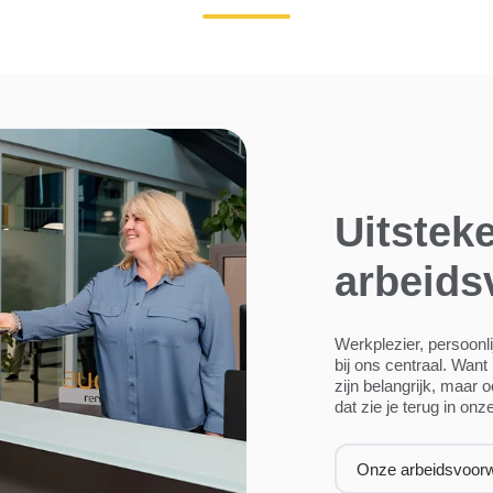
Uitstek
arbeid
Werkplezier, persoonl
bij ons centraal. Want
zijn belangrijk, maar 
dat zie je terug in on
Onze arbeidsvoor