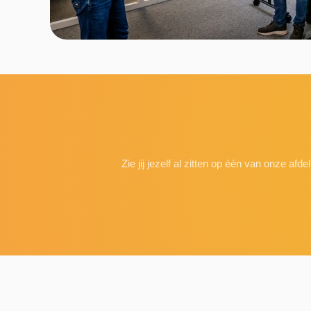
Zie jij jezelf al zitten op één van onze a