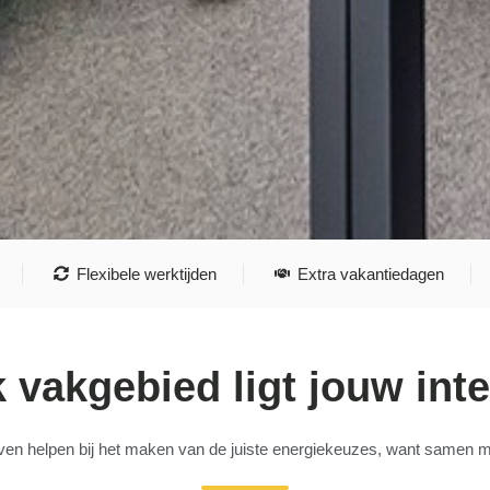
Flexibele werktijden
Extra vakantiedagen
k vakgebied ligt jouw int
jven helpen bij het maken van de juiste energiekeuzes, want samen ma