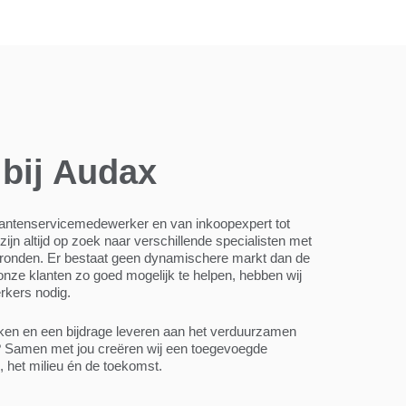
bij Audax
 klantenservicemedewerker en van inkoopexpert tot
zijn altijd op zoek naar verschillende specialisten met
gronden. Er bestaat geen dynamischere markt dan de
nze klanten zo goed mogelijk te helpen, hebben wij
rkers nodig.
maken en een bijdrage leveren aan het verduurzamen
e? Samen met jou creëren wij een toegevoegde
, het milieu én de toekomst.