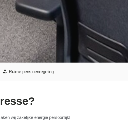
Ruime pensioenregeling
eresse?
ken wij zakelijke energie persoonlijk!