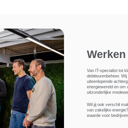
Werken 
Van IT-specialist tot
debiteurenbeheer. Wij 
uiteenlopende achter
energiewereld en om o
uitzonderlijke medewe
Wil jij ook verschil 
van zakelijke energi
waarde voor bedrijven