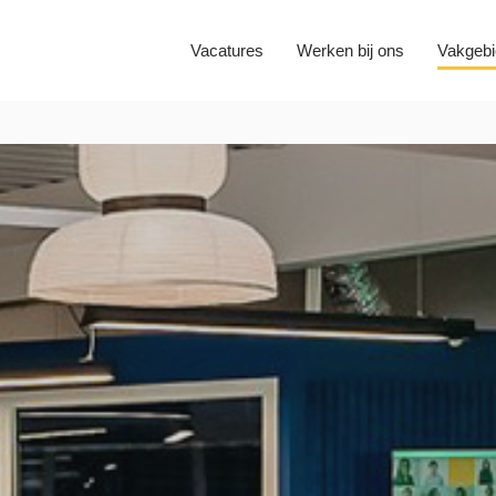
Vacatures
Werken bij ons
Vakgeb