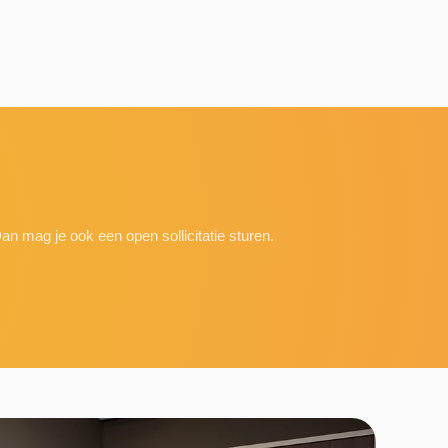
an mag je ook een open sollicitatie sturen.