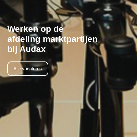
Werken op de
afdeling marktpartijen
bij Audax
Alle vacatures