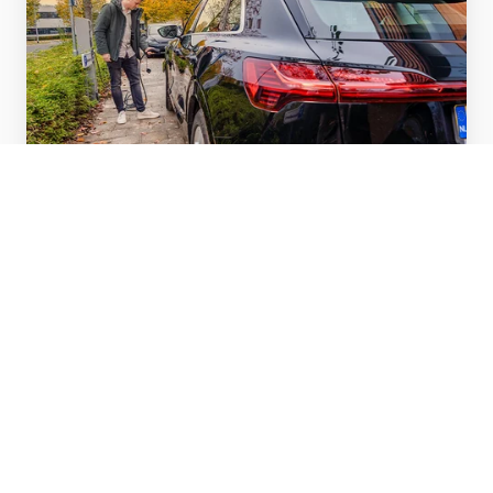
Sales buitendienst
Bekijk meer
Inside
sales