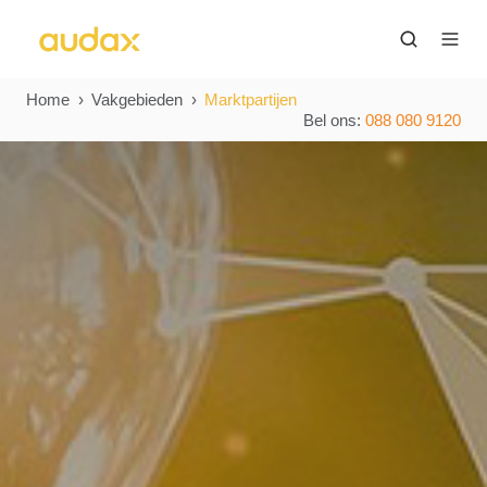
Home
Vakgebieden
Marktpartijen
Bel ons:
088 080 9120