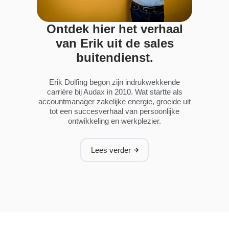
en
overlegsessies.
innovaties.
Ontdek hier het verhaal
van Erik uit de sales
buitendienst.
Erik Dolfing begon zijn indrukwekkende
carrière bij Audax in 2010. Wat startte als
accountmanager zakelijke energie, groeide uit
tot een succesverhaal van persoonlijke
ontwikkeling en werkplezier.
Lees verder