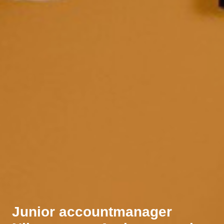
Junior accountmanager