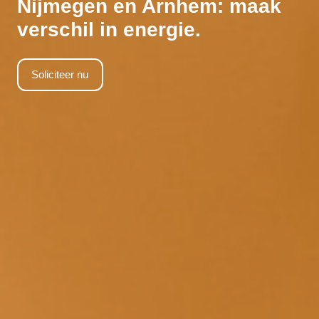
Nijmegen en Arnhem: maak
verschil in energie.
Soliciteer nu