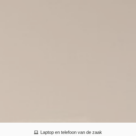
Laptop en telefoon van de zaak